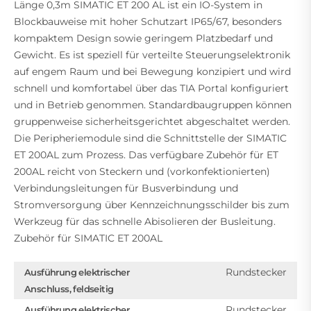
Länge 0,3m SIMATIC ET 200 AL ist ein IO-System in
Blockbauweise mit hoher Schutzart IP65/67, besonders
kompaktem Design sowie geringem Platzbedarf und
Gewicht. Es ist speziell für verteilte Steuerungselektronik
auf engem Raum und bei Bewegung konzipiert und wird
schnell und komfortabel über das TIA Portal konfiguriert
und in Betrieb genommen. Standardbaugruppen können
gruppenweise sicherheitsgerichtet abgeschaltet werden.
Die Peripheriemodule sind die Schnittstelle der SIMATIC
ET 200AL zum Prozess. Das verfügbare Zubehör für ET
200AL reicht von Steckern und (vorkonfektionierten)
Verbindungsleitungen für Busverbindung und
Stromversorgung über Kennzeichnungsschilder bis zum
Werkzeug für das schnelle Abisolieren der Busleitung.
Zubehör für SIMATIC ET 200AL
Rundstecker
Ausführung elektrischer
Anschluss, feldseitig
Rundstecker
Ausführung elektrischer