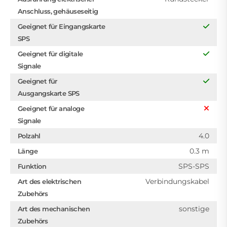
Anschluss, gehäuseseitig
Geeignet für Eingangskarte
SPS
Geeignet für digitale
Signale
Geeignet für
Ausgangskarte SPS
Geeignet für analoge
Signale
4.0
Polzahl
0.3 m
Länge
SPS-SPS
Funktion
Verbindungskabel
Art des elektrischen
Zubehörs
sonstige
Art des mechanischen
Zubehörs