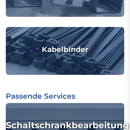
Kabelbinder
Passende Services
Schaltschrankbearbeitung