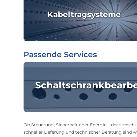
Kabeltragsysteme
Passende Services
Schaltschrankbearb
Ob Steuerung, Sicherheit oder Energie – der straschu
schneller Lieferung und technischer Beratung sind wir