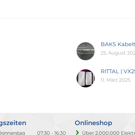
BAKS Kabel
25. August 20
RITTAL | VX
11. März 2025
gszeiten
Onlineshop
Donnerstag
07:30 - 16:30
Über 2.000.000 Elektr