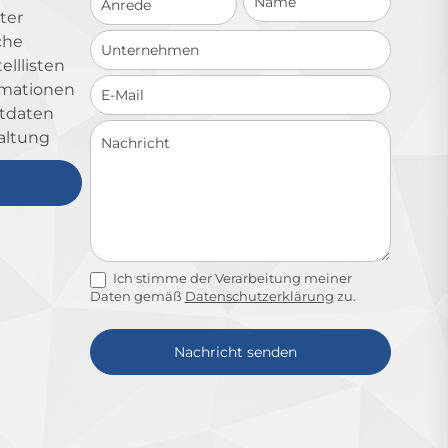
ter
che
lllisten
ormationen
ktdaten
altung
Ich stimme der Verarbeitung meiner
Daten gemäß
Datenschutzerklärung
zu.
Nachricht senden
Alternative: