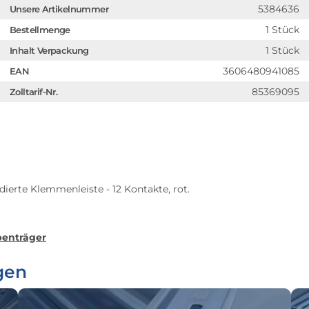
5384636
Unsere Artikelnummer
1 Stück
Bestellmenge
1 Stück
Inhalt Verpackung
3606480941085
EAN
85369095
Zolltarif-Nr.
ierte Klemmenleiste - 12 Kontakte, rot.
enträger
gen