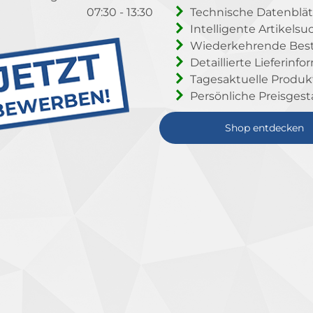
07:30 - 13:30
Technische Datenblät
Intelligente Artikelsu
Wiederkehrende Beste
Detaillierte Lieferinf
Tagesaktuelle Produ
Persönliche Preisgest
Shop entdecken