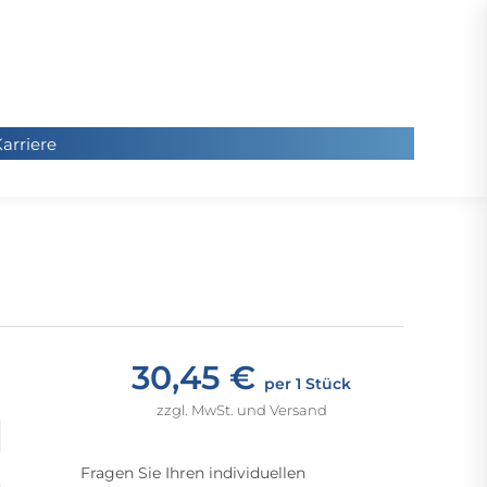
arriere
arriere
Sie
befinde
sich hier
30,45 €
per 1 Stück
zzgl. MwSt. und Versand
Fragen Sie Ihren individuellen