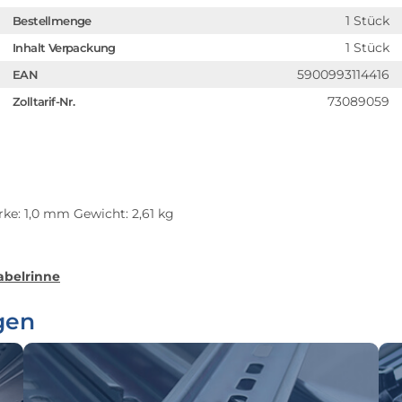
1 Stück
Bestellmenge
1 Stück
Inhalt Verpackung
5900993114416
EAN
73089059
Zolltarif-Nr.
ke: 1,0 mm Gewicht: 2,61 kg
abelrinne
gen