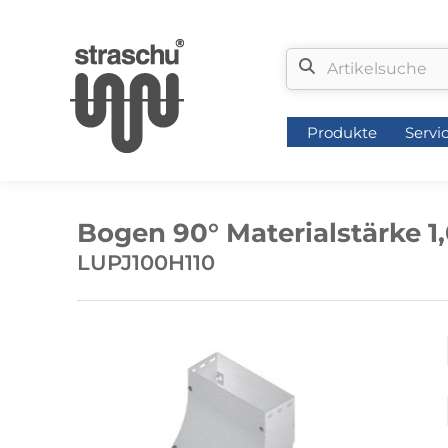
Produkte
Servi
Produkte
Servi
Bogen 90° Materialstärke 
LUPJ100H110