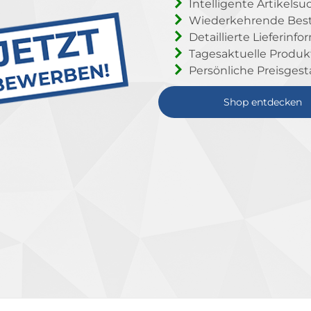
Intelligente Artikelsu
Wiederkehrende Beste
Detaillierte Lieferinf
Tagesaktuelle Produ
Persönliche Preisgest
Shop entdecken