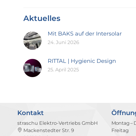
Aktuelles
Mit BAKS auf der Intersolar
24. Juni 2026
RITTAL | Hygienic Design
25. April 2025
Kontakt
Öffnun
straschu Elektro-Vertriebs GmbH
Montag – 
Mackenstedter Str. 9
Freitag