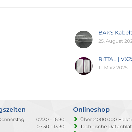
BAKS Kabel
25. August 20
RITTAL | VX
11. März 2025
gszeiten
Onlineshop
Donnerstag
07:30 - 16:30
Über 2.000.000 Elektr
07:30 - 13:30
Technische Datenblät