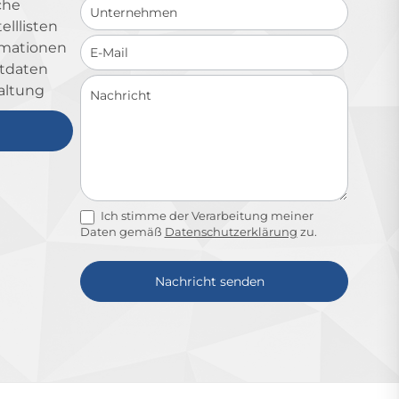
che
lllisten
ormationen
ktdaten
altung
Ich stimme der Verarbeitung meiner
Daten gemäß
Datenschutzerklärung
zu.
Nachricht senden
Alternative: