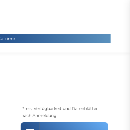
arriere
arriere
Sie
befinde
sich hier
Preis, Verfügbarkeit und Datenblätter
nach Anmeldung