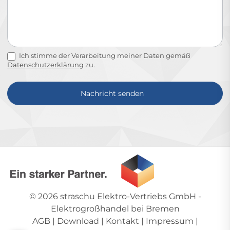
Ich stimme der Verarbeitung meiner Daten gemäß
Datenschutzerklärung
zu.
Nachricht senden
Alternative:
© 2026
straschu Elektro-Vertriebs GmbH
-
Elektrogroßhandel bei Bremen
AGB
|
Download
|
Kontakt
|
Impressum
|