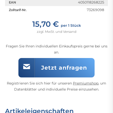
4050118268225
EAN
73269098
Zolltarif-Nr.
15,70 €
per 1 Stück
zzgl. MwSt. und Versand
Fragen Sie Ihren individuellen Einkaufspreis gerne bei uns
an.
Jetzt anfragen
Registrieren Sie sich hier für unseren
Premiumshop
, um
Datenblätter und individuelle Preise einzusehen.
Artikeleigenschaften