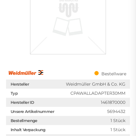
Bestellware
Weidmüller GmbH & Co. KG
Hersteller
CPAWALLADAPTER30MM
Typ
1461870000
Hersteller ID
5694432
Unsere Artikelnummer
1 Stück
Bestellmenge
1 Stück
Inhalt Verpackung