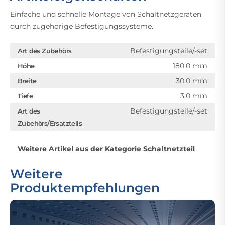
Einfache und schnelle Montage von Schaltnetzgeräten
durch zugehörige Befestigungssysteme.
Befestigungsteile/-set
Art des Zubehörs
180.0 mm
Höhe
30.0 mm
Breite
3.0 mm
Tiefe
Befestigungsteile/-set
Art des
Zubehörs/Ersatzteils
Weitere Artikel aus der Kategorie
Schaltnetzteil
Weitere
Produktempfehlungen