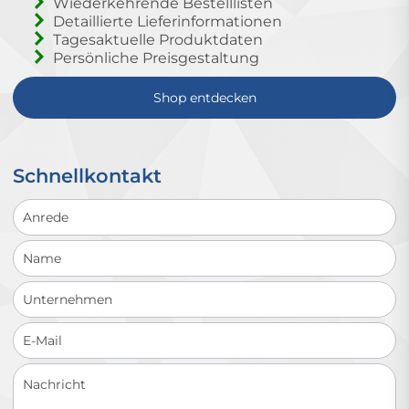
Wiederkehrende Bestelllisten
Detaillierte Lieferinformationen
Tagesaktuelle Produktdaten
Persönliche Preisgestaltung
Shop entdecken
Schnellkontakt
Schnellkontakt