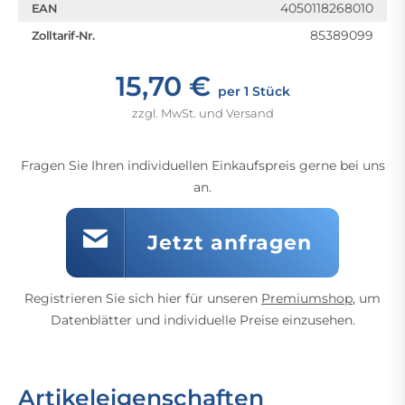
4050118268010
EAN
85389099
Zolltarif-Nr.
15,70 €
per 1 Stück
zzgl. MwSt. und Versand
Fragen Sie Ihren individuellen Einkaufspreis gerne bei uns
an.
Jetzt anfragen
Registrieren Sie sich hier für unseren
Premiumshop
, um
Datenblätter und individuelle Preise einzusehen.
Artikeleigenschaften