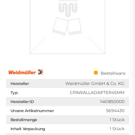
Bestellware
Weidmüller GmbH & Co. KG
Hersteller
CPAWALLADAPTER45MM
Typ
1461850000
Hersteller ID
5694430
Unsere Artikelnummer
1 Stück
Bestellmenge
1 Stück
Inhalt Verpackung