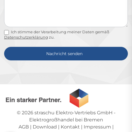
Ich stimme der Verarbeitung meiner Daten gemäß
Datenschutzerklärung
zu.
Nachricht senden
Alternative:
© 2026
straschu Elektro-Vertriebs GmbH
-
Elektrogroßhandel bei Bremen
AGB
|
Download
|
Kontakt
|
Impressum
|