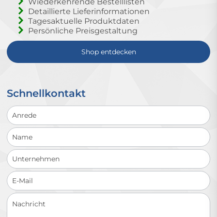
Wiederkehrende Bestelllisten
Detaillierte Lieferinformationen
Tagesaktuelle Produktdaten
Persönliche Preisgestaltung
Shop entdecken
Schnellkontakt
Schnellkontakt