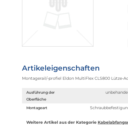
Artikeleigenschaften
Montagerail/-profiel Eldon MultiFlex CLS800 Lütze-
unbehande
Ausführung der
Oberfläche
Schraubbefestigu
Montageart
Weitere Artikel aus der Kategorie
Kabelabfangsc