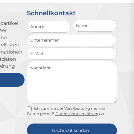
Schnellkontakt
Schnellkontakt
oartikel
ter
che
lllisten
ormationen
ktdaten
altung
Ich stimme der Verarbeitung meiner
Daten gemäß
Datenschutzerklärung
zu.
Nachricht senden