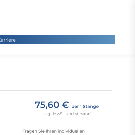
arriere
arriere
Sie
befinde
sich hier
75,60 €
per 1 Stange
zzgl. MwSt. und Versand
Fragen Sie Ihren individuellen