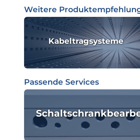
Weitere Produktempfehlun
Kabeltragsysteme
Passende Services
Schaltschrankbearb