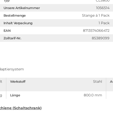
CLS800
Typ
1056514
Unsere Artikelnummer
Stange á 1 Pack
Bestellmenge
1 Pack
Inhalt Verpackung
8713574066472
EAN
85389099
Zolltarif-Nr.
Adaptiersystem
lt
Stahl
Werkstoff
A
ng
800.0 mm
Länge
hiene (Schaltschrank)