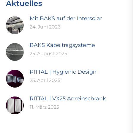
Aktuelles
Mit BAKS auf der Intersolar
24. Juni 2026
BAKS Kabeltragsysteme
25. August 2025
RITTAL | Hygienic Design
25. April 2025
RITTAL | VX25 Anreihschrank
11. März 2025