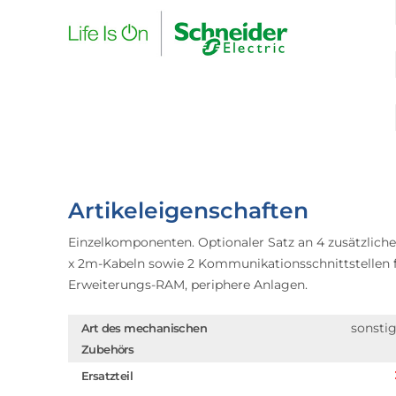
Artikeleigenschaften
Einzelkomponenten. Optionaler Satz an 4 zusätzliche
x 2m-Kabeln sowie 2 Kommunikationsschnitt­stellen 
Erweiterungs-RAM, periphere Anlagen.
sonsti
Art des mechanischen
Zubehörs
Ersatzteil