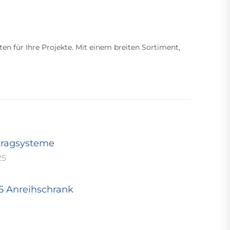
ten für Ihre Projekte. Mit einem breiten Sortiment,
tragsysteme
25
25 Anreihschrank