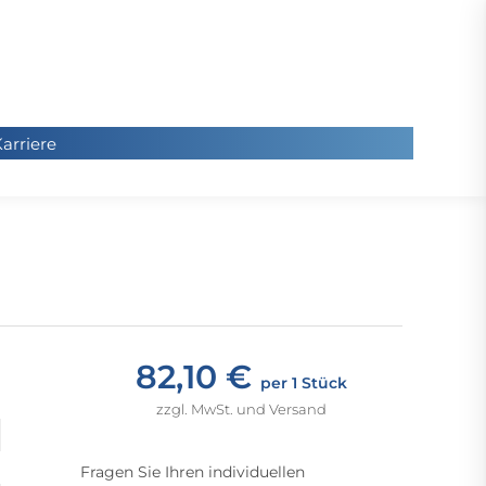
arriere
arriere
Sie
befinde
sich hier
82,10 €
per 1 Stück
zzgl. MwSt. und Versand
Fragen Sie Ihren individuellen