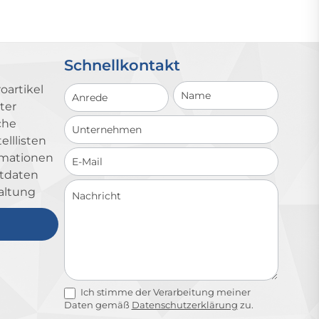
Schnellkontakt
Schnellkontakt
oartikel
ter
che
lllisten
ormationen
ktdaten
altung
Ich stimme der Verarbeitung meiner
Daten gemäß
Datenschutzerklärung
zu.