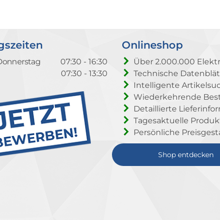
gszeiten
Onlineshop
Donnerstag
07:30 - 16:30
Über 2.000.000 Elektr
07:30 - 13:30
Technische Datenblät
Intelligente Artikelsu
Wiederkehrende Beste
Detaillierte Lieferinf
Tagesaktuelle Produ
Persönliche Preisgest
Shop entdecken