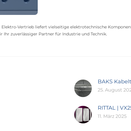
 Elektro-Vertrieb liefert vielseitige elektrotechnische Komponen
 Ihr zuverlässiger Partner für Industrie und Technik.
BAKS Kabel
25. August 20
RITTAL | VX
11. März 2025