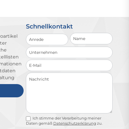
Schnellkontakt
Schnellkontakt
oartikel
ter
che
lllisten
ormationen
ktdaten
altung
Ich stimme der Verarbeitung meiner
Daten gemäß
Datenschutzerklärung
zu.