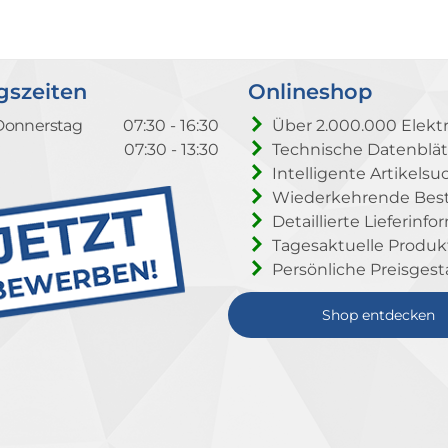
gszeiten
Onlineshop
Donnerstag
07:30 - 16:30
Über 2.000.000 Elektr
07:30 - 13:30
Technische Datenblät
Intelligente Artikelsu
Wiederkehrende Beste
Detaillierte Lieferinf
Tagesaktuelle Produ
Persönliche Preisgest
Shop entdecken