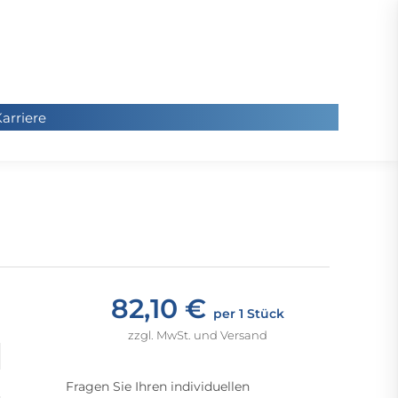
arriere
arriere
Sie
befinde
sich hier
82,10 €
per 1 Stück
zzgl. MwSt. und Versand
Fragen Sie Ihren individuellen