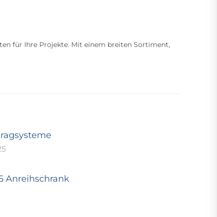
ten für Ihre Projekte. Mit einem breiten Sortiment,
tragsysteme
25
25 Anreihschrank