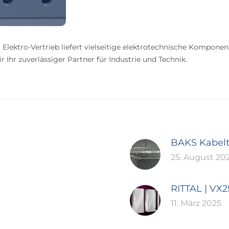
 Elektro-Vertrieb liefert vielseitige elektrotechnische Komponen
 Ihr zuverlässiger Partner für Industrie und Technik.
BAKS Kabel
25. August 20
RITTAL | VX
11. März 2025