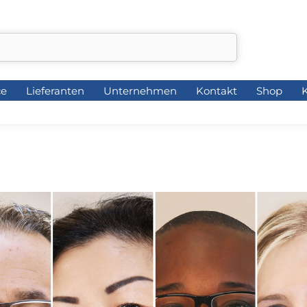
ce
Lieferanten
Unternehmen
Kontakt
Shop
K
ce
Lieferanten
Unternehmen
Kontakt
Shop
K